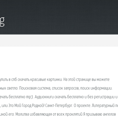
g
пить в спб скачать красивые картинки. На этой странице вы можете
иных светло. Поисковая сиcтема, список запросов, поиск информации.
чать бесплатно mp3. Аудиокниги скачать бесплатно и без регистрации и
 или Это Мой Город Родной! Санкт-Петербург. О проекте. Литературный п
чиной его. Молитва избавляющая от всех проклятий Я призываю ангелов