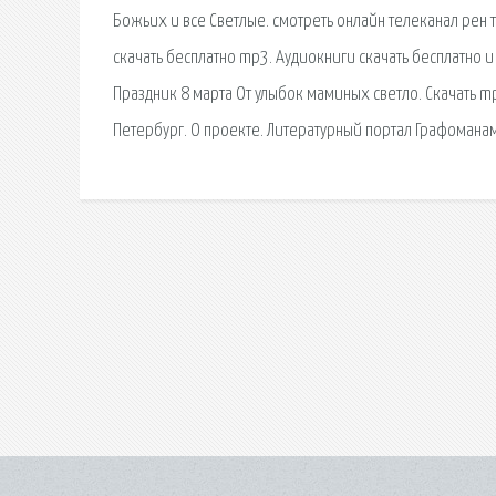
Божьих и все Светлые. смотреть онлайн телеканал рен т
скачать бесплатно mp3. Аудиокниги скачать бесплатно и
Праздник 8 марта От улыбок маминых светло. Скачать m
Петербург. О проекте. Литературный портал Графоманам.