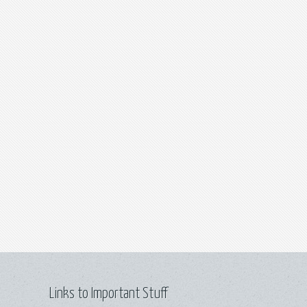
Links to Important Stuff