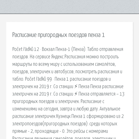
Расписание пригородных поездов пенза 1
Počet řádků 12 · Вокзал Пенза-1 (Пенза). Табло отправления
поездов. На сервисе Яндекс.Расписания можно построить
маршруты по всему миру с использованием самолётов,
поездов, электричек и автобусов; посмотреть расписания и
табло. Počet řádků 99 · Пенза 1 расписание поездов и
электричек на 2019 г. Со станции ⚡ Пенза Пенза расписание
электричек на 2019 г. Со станции ⚡ Пенза отправляется – 13
пригородных поездов и электричек. Расписание с
изменениями на сегодня, завтра и любую дату. Актуальное
расписание электричек Кузнецк Пенза 1 сформировано из 2
электропоездов(пригородных поездов): среди которых
прямые - 2, проходящие - 0. Это рейсы с номерами
Расписание движения самолётов, поездов, электричек и