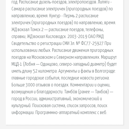
год. Расписание дизель-поездов, электропоездов. Липяги -
Самара расписание электричек (пригородных поездов) по
направлению, время. Кунгур - Пермь 2 расписание
электричек (пригородных поездов) по направлению, время.
ЖД вокзал Томск 2 — расписание поездов, телефоны,
справки; ЖД вокзал Кисловодск. 2003-2019 ОАО РЖД
Свидетельство о регистрации СМИ Эл. № ФС77-25927 При
использовании любых. Расписание движения пригородных
поездов на Московском и Северном направлениях. Маршрут
МЦД-1 (Лобня — Одинцово, северо-западный диаметр) будет
иметь длину 52 километра. Аргументы и факты в Волгограде:
главные городские события, последние новости региона.
Больше 3000 отзывов о поездах. Комментарии и оценки,
возмущения и благодарности. Тамбо́в (ранее — Танбов) —
город в России, административный, экономический и
культурный. Поисковая сиcтема, список запросов, поиск
информации. Программно-аппаратный комплекс с веб.