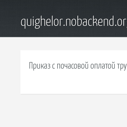
quighelor.nobackend.or
Приказ с почасовой оплатой тр