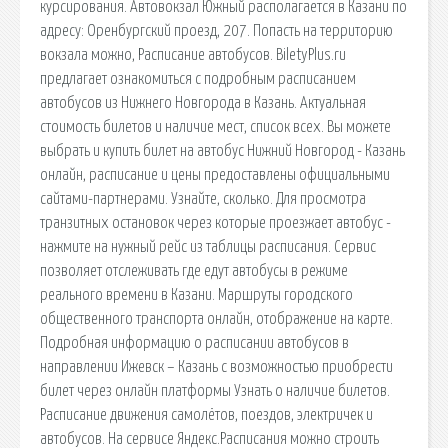
курсирования. Автовокзал Южный располагается в Казани по
адресу: Оренбургский проезд, 207. Попасть на территорию
вокзала можно, Расписание автобусов. BiletyPlus.ru
предлагает ознакомиться с подробным расписанием
автобусов из Нижнего Новгорода в Казань. Актуальная
стоимость билетов и наличие мест, список всех. Вы можете
выбрать и купить билет на автобус Нижний Новгород - Казань
онлайн, расписание и цены предоставлены официальными
сайтами-партнерами. Узнайте, сколько. Для просмотра
транзитных остановок через которые проезжает автобус -
нажмите на нужный рейс из таблицы расписания. Сервис
позволяет отслеживать где едут автобусы в режиме
реального времени в Казани. Маршруты городского
общественного транспорта онлайн, отображение на карте.
Подробная информацию о расписании автобусов в
направлении Ижевск – Казань с возможностью приобрести
билет через онлайн платформы Узнать о наличие билетов.
Расписание движения самолётов, поездов, электричек и
автобусов. На сервисе Яндекс.Расписания можно строить