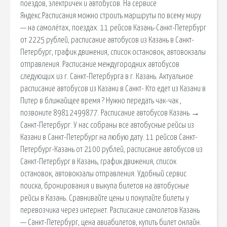
поездов, электричек и автобусов. На сервисе
Яндекс.Расписания можно строить маршруты по всему миру
— на самолётах, поездах. 11 рейсов Казань-Санкт-Петербург
от 2225 рублей, расписание автобусов из Казань в Санкт-
Петербург, график движения, список остановок, автовокзалы
отправления. Расписание междугородних автобусов
следующих из г. Санкт-Петербурга в г. Казань. Актуальное
расписание автобусов из Казани в Санкт- Кто едет из Казани в
Питер в ближайщее время ? Нужно передать чак-чак ,
позвоните 89812499877. Расписание автобусов Казань →
Санкт-Петербург. У нас собраны все автобусные рейсы из
Казани в Санкт-Петербург на любую дату. 11 рейсов Санкт-
Петербург-Казань от 2100 рублей, расписание автобусов из
Санкт-Петербург в Казань, график движения, список
остановок, автовокзалы отправления. Удобный сервис
поиска, бронирования и выкупа билетов на автобусные
рейсы в Казань. Сравнивайте цены и покупайте билеты у
перевозчика через интернет. Расписание самолетов Казань
— Санкт-Петербург, цена авиабилетов, купить билет онлайн.