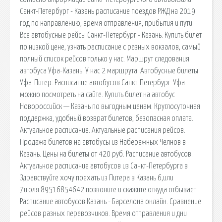
Санкт-Петербург - Казань расписание поездов РЖД на 2019
год по направлению, время отправления, прибытия и пути.
Все автобусные рейсы Санкт-Петербург - Казань. Купить билет
по низкой цене, узнать расписание с разных вокзалов, самый
полный список рейсов только у нас. Маршрут следования
автобуса Уфа-Казань. У нас 2 маршрута. Автобусные билеты
Уфа-Питер. Расписание автобусов Санкт-Петербург-Уфа
можно посмотреть на сайте. Купить билет на автобус
Новороссийск — Казань по выгодным ценам. Круглосуточная
поддержка, удобный возврат билетов, безопасная оплата.
Актуальное расписание. Актуальные расписания рейсов.
Продажа билетов на автобусы из Набережных Челнов в
Казань. Цены на билеты от 420 руб. Расписание автобусов.
Актуальное расписание автобусов из Санкт-Петербурга в
Здравствуйте хочу поехать из Питера в Казань 6,или
7июля.89516854642 позвоните и скажите откуда отбывает.
Расписание автобусов Казань - Барселона онлайн. Сравнение
рейсов разных перевозчиков. Время отправления и дни