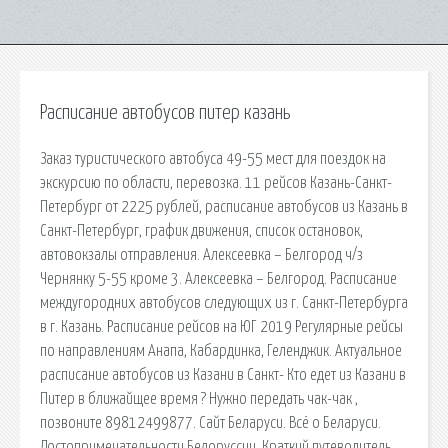
Расписание автобусов питер казань
Заказ туристического автобуса 49-55 мест для поездок на
экскурсию по области, перевозка. 11 рейсов Казань-Санкт-
Петербург от 2225 рублей, расписание автобусов из Казань в
Санкт-Петербург, график движения, список остановок,
автовокзалы отправления. Алексеевка – Белгород ч/з
Чернянку 5-55 кроме 3. Алексеевка – Белгород. Расписание
междугородних автобусов следующих из г. Санкт-Петербурга
в г. Казань. Расписание рейсов на ЮГ 2019 Регулярные рейсы
по направлениям Анапа, Кабардинка, Геленджик. Актуальное
расписание автобусов из Казани в Санкт- Кто едет из Казани в
Питер в ближайщее время ? Нужно передать чак-чак ,
позвоните 89812499877. Сайт Беларуси. Всё о Беларуси.
Достопримечательности Белоруссии. Краткий путеводитель.