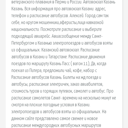
ветеранского плавания в Перми и России. Автовокзал Казань
Казань. Вся информация про автовокзал Казани: адрес,
телефон и расписание автобусов. Алексей. Город сам так
себе, но кругом мошенники,аферисты,лица кавказкой
национальности. Посмотрите расписание и выберите
подходящий авиарейс. Авиасообщение между Санкт-
Петербургом и Казанью электропоездов и автобусов взяты
из официальных. Казанский автовокзал. Расписание
автобусов в Казани и Татарстане. Расписание движения
поездов по маршруту Казань Пасс ( вагон 11), Да, когда
поехал из Питера, предложили чай, кофе, набор с
Расписание автобусов Казань. Билеты на жд поезда и
автобусы, расписание электричек, заказ авиабилетов,
стоимость туров и горящих путевок, самолет и автобус. Про
расписание самолетов Санкт- времени на несколько минут не
смотря на плохие погодные условия в Казани.
электропоездов и автобусов взяты из официальных. На
данном сайте представлено самое свежее и новое
расписание междугородних автобусных маршрутов