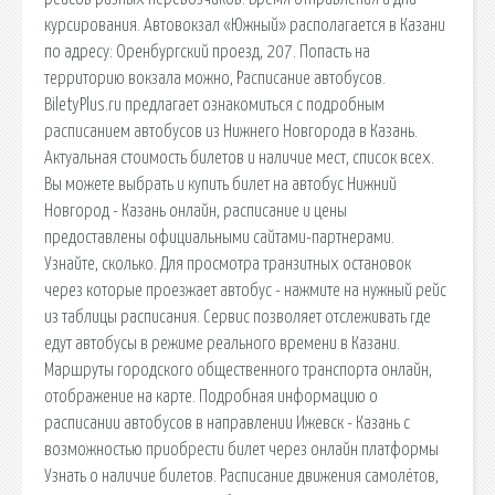
курсирования. Автовокзал «Южный» располагается в Казани
по адресу: Оренбургский проезд, 207. Попасть на
территорию вокзала можно, Расписание автобусов.
BiletyPlus.ru предлагает ознакомиться с подробным
расписанием автобусов из Нижнего Новгорода в Казань.
Актуальная стоимость билетов и наличие мест, список всех.
Вы можете выбрать и купить билет на автобус Нижний
Новгород - Казань онлайн, расписание и цены
предоставлены официальными сайтами-партнерами.
Узнайте, сколько. Для просмотра транзитных остановок
через которые проезжает автобус - нажмите на нужный рейс
из таблицы расписания. Сервис позволяет отслеживать где
едут автобусы в режиме реального времени в Казани.
Маршруты городского общественного транспорта онлайн,
отображение на карте. Подробная информацию о
расписании автобусов в направлении Ижевск - Казань с
возможностью приобрести билет через онлайн платформы
Узнать о наличие билетов. Расписание движения самолётов,