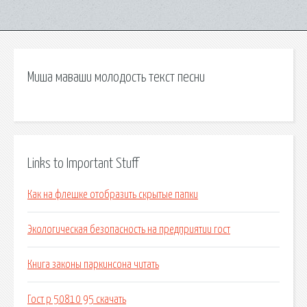
Миша маваши молодость текст песни
Links to Important Stuff
Как на флешке отобразить скрытые папки
Экологическая безопасность на предприятии гост
Книга законы паркинсона читать
Гост р 50810 95 скачать