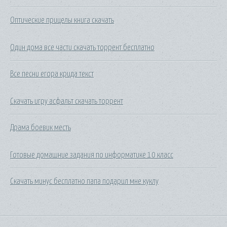
Оптические прицелы книга скачать
Один дома все части скачать торрент бесплатно
Все песни егора крида текст
Скачать игру асфальт скачать торрент
Драма боевик месть
Готовые домашние задания по информатике 10 класс
Скачать минус бесплатно папа подарил мне куклу