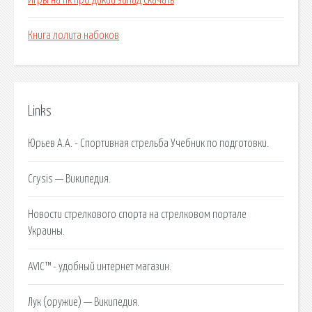
Игры на пк про дикий запад скачать
Книга лолита набоков
Links
Юрьев А.А. - Спортивная стрельба Учебник по подготовки.
Crysis — Википедия.
Новости стрелкового спорта на стрелковом портале
Украины.
AVIC™ - удобный интернет магазин.
Лук (оружие) — Википедия.