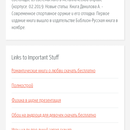
(корпусе. 02.2019. Новые статьи: Книга Данилова А. -
Современное спортивное оружие и его отладка. Первое
издание книги вышло в издательстве Библион-Русская книга в
ноябре.
Links to Important Stuff
Романтические книги о любви скачать бесплатно
Полмострой
Физика в цирке презентация
Обои на андроид для девочек скачать бесплатно