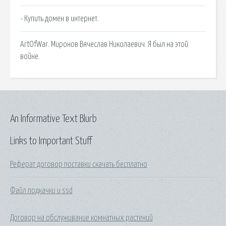
- Купить домен в интернет.
ArtOfWar. Миронов Вячеслав Николаевич. Я был на этой
войне.
An Informative Text Blurb
Links to Important Stuff
Реферат договор поставки скачать бесплатно
Файл подкачки и ssd
Договор на обслуживание комнатных растений