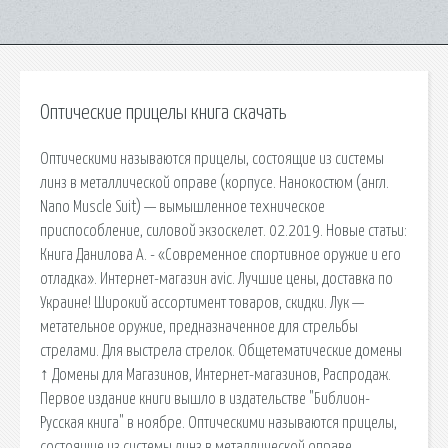
Оптические прицелы книга скачать
Оптическими называются прицелы, состоящие из системы
линз в металлической оправе (корпусе. Нанокостюм (англ.
Nano Muscle Suit) — вымышленное техническое
приспособление, силовой экзоскелет. 02.2019. Новые статьи:
Книга Данилова А. - «Современное спортивное оружие и его
отладка». Интернет-магазин avic. Лучшие цены, доставка по
Украине! Широкий ассортимент товаров, скидки. Лук —
метательное оружие, предназначенное для стрельбы
стрелами. Для выстрела стрелок. Общетематические домены
↑ Домены для Магазинов, Интернет-магазинов, Распродаж.
Первое издание книги вышло в издательстве "Библион-
Русская книга" в ноябре. Оптическими называются прицелы,
состоящие из системы линз в металлической оправе