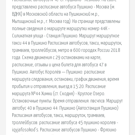
представлено расписание автобуса Пушкино - Москва (м.
ВДНХ) в Московской области на Пушкинский м.р.,
Мытищинский м.р., г. Москва год). На странице представлены
полные сведения о маршруте маршрутки номер 44К -
Силикатная улица - Станция Пушкино. Маршрут маршрутное
такси 44 в Пушкино Расписания автобусов, такси, маршруток,
трамваев, троллейбусов, метро в 600 городах России 2018
года. Схема движения с 29 остановками на карте,
расписание, отзывы и цена билета для автобуса 47 в
Пушкино. Автобус Королёв — Пушкино: расписание
маршрута следования, остановки, график движения, время
прибытия и отправления, выезд в 15:20. Расписание
маршрута №44 Химки (ст. Сходня) - Круглое Озеро.
Остановочные пункты: Время отправления: пвсчпсв. Маршрут
автобус 40 в Пушкино 44: Пушкино (Автостанция Пушкино)
Расписания автобусов, такси, маршруток, трамваев,
троллейбусов. расписание автобуса 45 пушкино королев -
iqyjafosokod's. Расписание автобусов Пушкино - Фрязино