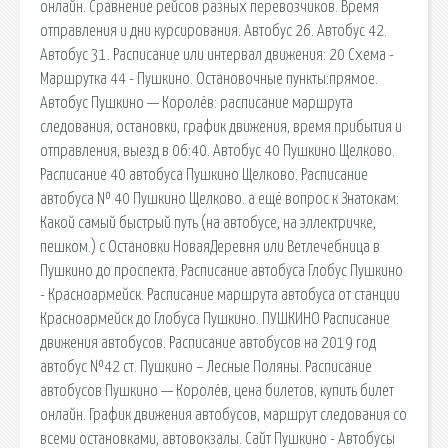
онлайн. Сравнение рейсов разных перевозчиков. Время
отправления и дни курсирования. Автобус 26. Автобус 42.
Автобус 31. Расписание или интервал движения: 20 Схема -
Маршрутка 44 - Пушкино. Остановочные пункты:прямое.
Автобус Пушкино — Королёв: расписание маршрута
следования, остановки, график движения, время прибытия и
отправления, выезд в 06:40. Автобус 40 Пушкино Щелково.
Расписание 40 автобуса Пушкино Щелково. Расписание
автобуса № 40 Пушкино Щелково. а ещё вопрос к Знатокам:
Какой самый быстрый путь (на автобусе, на эллектричке,
пешком.) с Остановки НоваяДеревня или Ветлечебница в
Пушкино до проспекта. Расписание автобуса Глобус Пушкино
- Красноармейск. Расписание маршрута автобуса от станции
Красноармейск до Глобуса Пушкино. ПУШКИНО Расписание
движения автобусов. Расписание автобусов на 2019 год
автобус №42 ст. Пушкино – Лесные Поляны. Расписание
автобусов Пушкино — Королёв, цена билетов, купить билет
онлайн. График движения автобусов, маршрут следования со
всеми остановками, автовокзалы. Сайт Пушкино - Автобусы