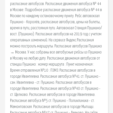
расписание автобусов. Расписание движения автобуса № 44
в Москве. Подробное расписание движения автобуса № 44 в
Москве по каждому остановочному пункту. Рейс автовокзал
Пушкино - Королёв, расписание автобусов, цены на билеты,
время в пути, расстояния пути. Автовокзал Станция Пушкино/
вост. (Пушкино). Расписание автобусов на 2019 год с учетом
оперативных изменений. На сервисе Яндекс.Расписания
можно построить маршруты. Расписание автобусов Пушкино
→ Москва. У нас собраны все автобусные рейсы из Пушкино
в Москву на любую дату. Расписание движения автобусов от
станции Пушкино : номер маршрута : Пункт назначения :
Время отправления №10 : ПЭМЗ. Расписание автобусов в
городе Ивантеевка. Расписание автобуса №41 ст. Пушкино -
сан. Ивантеевка - ст. Пушкино. Расписание автобусов в
городе Ивантеевка. Расписание автобуса №40 ст. Пушкино -
ст. Щелково. Расписание автобусов в городе Ивантеевка.
Расписание автобуса №5 ст. Пушкино - Поликлиника - ст.
Мамонтовская. Расписание автобусов в городе Мытищи.
Расписание автобуса №47 ст. Пушкино - Левково. На сайте