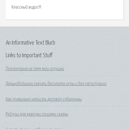
Классный видос!!!.
An Informative Text Blurb
Links to Important Stuff
Презентация на тему мои игрушки
Дальнобойщики скачать бесплатно игры и без регистрации
Как правильно написать договор субаренды
Рейтузы для девочки спицами схемы