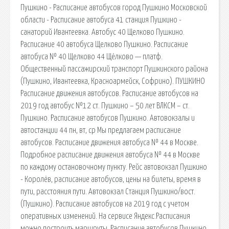
Пушкино - Расписание автобусов город Пушкино Московской
области - Расписание автобуса 41 станция Пушкино -
санаторий Ивантеевка. Автобус 40 Щелково Пушкино.
Расписание 40 автобуса Щелково Пушкино. Расписание
автобуса № 40 Щелково 44 Щёлково — платф.
Общественный пассажирский транспорт Пушкинского района
(Пушкино, Ивантеевка, Красноармейск, Софрино). ПУШКИНО
Расписание движения автобусов. Расписание автобусов на
2019 год автобус №12 ст. Пушкино – 50 лет ВЛКСМ – ст.
Пушкино. Расписание автобусов Пушкино. Автовокзалы и
автостанции 44 пн, вт, ср Мы предлагаем расписание
автобусов. Расписание движения автобуса № 44 в Москве.
Подробное расписание движения автобуса № 44 в Москве
по каждому остановочному пункту. Рейс автовокзал Пушкино
- Королёв, расписание автобусов, цены на билеты, время в
пути, расстояния пути. Автовокзал Станция Пушкино/вост.
(Пушкино). Расписание автобусов на 2019 год с учетом
оперативных изменений. На сервисе Яндекс.Расписания
можно построить маршруты. Расписание автобусов Пушкино