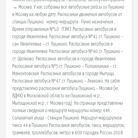
→ Москва. У нас собраны все автобусные рейсы из Пушкино
в Москву на любую дату. Расписание движения автобусов от
станции Пушкино : номер маршрута : Пункт назначения :
Время отправления №10 : ПЭМЗ. Расписание автобусов в
городе Ивантеевка. Расписание автобуса №41 ст. Пушкино –
сан. Ивантеевка – ст. Пушкино. Расписание автобусов в
городе Ивантеевка. Расписание автобуса №40 ст. Пушкино –
ст. Щелково. Расписание автобусов в городе Ивантеевка.
Расписание автобуса №5 ст. Пушкино – Поликлиника – ст.
Мамонтовская. Расписание автобусов в городе Мытищи.
Расписание автобуса №47 ст. Пушкино – Левково. На сайте
представлено расписание автобуса Пушкино – Москва (м.
ВДНХ) в Московской области на Пушкинский м.р.,
Мытищинский м.р., г. Москва год). На странице представлены
полные сведения о маршруте маршрутки номер 44К -
Силикатная улица - Станция Пушкино. Маршрут маршрутное
такси 44 в Пушкино Расписания автобусов, такси, маршруток,
трамваев, троллейбусов, метро в 600 городах России 2018