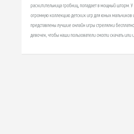
расхитительница гробниц, попадает в мощный шторм. У
огромную коллекцию детских игр для юных мальчиков и 
представлены лучшие онлайн игры стрелялки бесплатно
девочек, чтобы наши пользователи смогли скачать или и