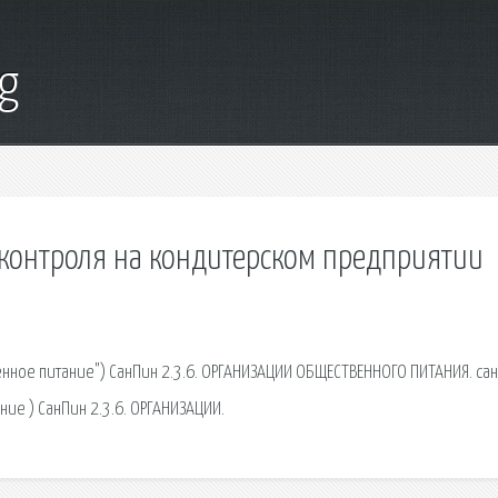
g
контроля на кондитерском предприятии
енное питание") СанПин 2.3.6. ОРГАНИЗАЦИИ ОБЩЕСТВЕННОГО ПИТАНИЯ. cа
ие ) СанПин 2.3.6. ОРГАНИЗАЦИИ.