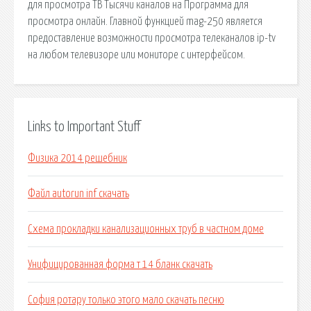
для просмотра ТВ Тысячи каналов на Программа для
просмотра онлайн. Главной функцией mag-250 является
предоставление возможности просмотра телеканалов ip-tv
на любом телевизоре или мониторе с интерфейсом.
Links to Important Stuff
Физика 2014 решебник
Файл autorun inf скачать
Схема прокладки канализационных труб в частном доме
Унифицированная форма т 14 бланк скачать
София ротару только этого мало скачать песню