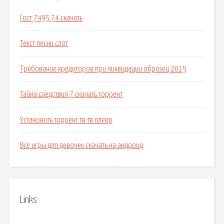
Гост 7495 74 скачать
Текст песни слот
Требование кредиторов при ликвидации образец 2015
Тайна следствия 7 скачать торрент
Установить торрент тв тв плеер
Все игры для девочек скачать на андроид
Links