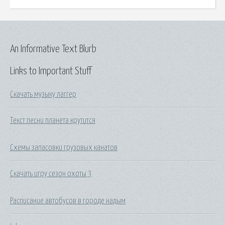
An Informative Text Blurb
Links to Important Stuff
Скачать музыку лаггер
Текст песни планета крутится
Схемы запасовки грузовых канатов
Скачать игру сезон охоты 3
Расписание автобусов в городе надым