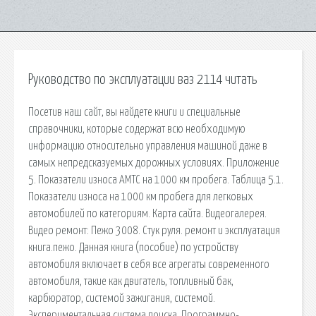
Руководство по эксплуатации ваз 2114 читать
Посетив наш сайт, вы найдете книги и специальные
справочники, которые содержат всю необходимую
информацию относительно управления машиной даже в
самых непредсказуемых дорожных условиях. Приложение
5. Показатели износа АМТС на 1000 км пробега. Таблица 5.1.
Показатели износа на 1000 км пробега для легковых
автомобилей по категориям. Карта сайта. Видеогалерея.
Видео ремонт: Пежо 3008. Стук руля. ремонт и эксплуатация
книга.пежо. Данная книга (пособие) по устройству
автомобиля включает в себя все агрегаты современного
автомобиля, такие как двигатель, топливный бак,
карбюратор, системой зажигания, системой.
Экспериментальная система поиска. Программно-