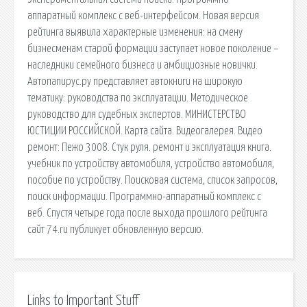
аппаратный комплекс с веб-интерфейсом. Новая версия
рейтинга выявила характерные изменения: на смену
бизнесменам старой формации заступает новое поколение –
наследники семейного бизнеса и амбициозные новички.
Автопапирус.ру представляет автокниги на широкую
тематику: руководства по эксплуатации. Методическое
руководство для судебных экспертов. МИНИСТЕРСТВО
ЮСТИЦИИ РОССИЙСКОЙ. Карта сайта. Видеогалерея. Видео
ремонт: Пежо 3008. Стук руля. ремонт и эксплуатация книга.
учебник по устройству автомобиля, устройство автомобиля,
пособие по устройству. Поисковая сиcтема, список запросов,
поиск информации. Программно-аппаратный комплекс с
веб. Спустя четыре года после выхода прошлого рейтинга
сайт 74.ru публикует обновленную версию.
Links to Important Stuff