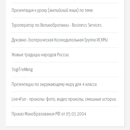
Презентация к уроку (английский язык) по теме.
Туроператор по Великобритании - Business Services.
Духовно-Эзотерическая Космодипольная Группа ИСКРЫ.
Живые традиции народов России.
YogiTrekking.
Презентации по окружающему миру для 4 класса.
Live4Fun - приколы: фото, видео приколы, смешные истории.
Приказ Минобразования РФ от 05.03.2004