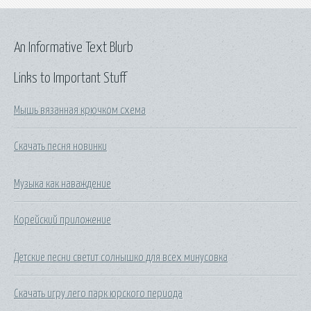
An Informative Text Blurb
Links to Important Stuff
Мышь вязанная крючком схема
Скачать песня новинки
Музыка как наваждение
Корейский приложение
Детские песни светит солнышко для всех минусовка
Скачать игру лего парк юрского периода