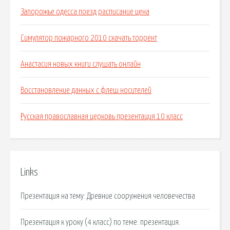
Запорожье одесса поезд расписание цена
Симулятор пожарного 2010 скачать торрент
Анастасия новых книги слушать онлайн
Восстановление данных с флеш носителей
Русская православная церковь презентация 10 класс
Links
Презентация на тему: Древние сооружения человечества
Презентация к уроку (4 класс) по теме: презентация.