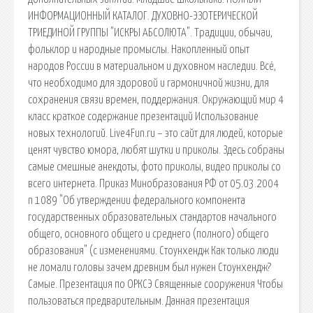
ИНФОРМАЦИОННЫЙ КАТАЛОГ. ДУХОВНО-ЭЗОТЕРИЧЕСКОЙ
ТРИЕДИНОЙ ГРУППЫ "ИСКРЫ АБСОЛЮТА". Традиции, обычаи,
фольклор и народные промыслы. Накопленный опыт
народов России в материальном и духовном наследии. Всё,
что необходимо для здоровой и гармоничной жизни, для
сохранения связи времен, поддержания. Окружающий мир 4
класс краткое содержание презентаций Использование
новых технологий. Live4Fun.ru – это сайт для людей, которые
ценят чувство юмора, любят шутки и приколы. Здесь собраны
самые смешные анекдоты, фото приколы, видео приколы со
всего интернета. Приказ Минобразования РФ от 05.03.2004
n 1089 "Об утверждении федерального компонента
государственных образовательных стандартов начального
общего, основного общего и среднего (полного) общего
образования" (с изменениями. Стоунхендж Как только люди
не ломали головы зачем древним был нужен Стоунхендж?
Самые. Презентация по ОРКСЭ Священные сооружения Чтобы
пользоваться предварительным. Данная презентация