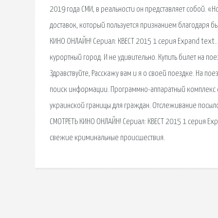
2019 года СМИ, в реальности он представляет собой. 
доставок, который пользуется признанием благодаря б
КИНО ОНЛАЙН! Сериал: КВЕСТ 2015 1 серия Expand text…
курортный город. И не удивительно. Купить билет на пое
Здравствуйте, Расскажу вам и я о своей поездке. На по
поиск информации. Программно-аппаратный комплекс с 
украинской границы для граждан. Отслеживание посыло
СМОТРЕТЬ КИНО ОНЛАЙН! Сериал: КВЕСТ 2015 1 серия Exp
свежие криминальные происшествия.