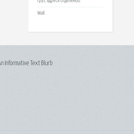
груз, адреса отделений.
Wall.
n Informative Text Blurb