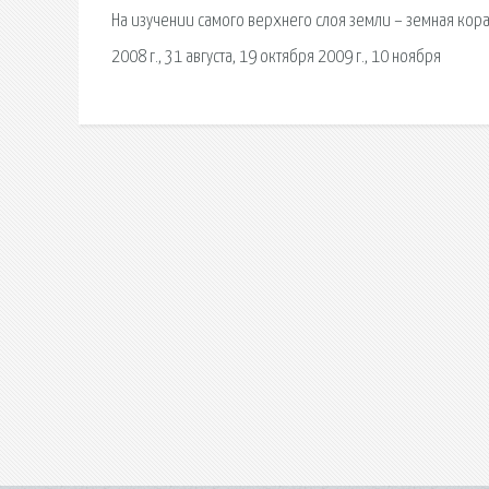
На изучении самого верхнего слоя земли – земная кор
2008 г., 31 августа, 19 октября 2009 г., 10 ноября