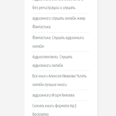
без регистрации и слушать.
аудиокниги слушать онлайн жанр
Фантастика.
Фантастика. Слушать аудиокниги
онлайн.
Аудиоспектакли. Слушать
аудиокниги онлайн.
Все книги Алексея Иванова Читать
онлайн лучшие книги.
аудиокниги Игоря Князева.
Скачать книги формата mp3
бесплатно.