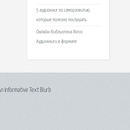
5 аудиокниг по саморазвитию,
которые полезно послушать.
Онлайн-библиотека Логос
Аудиокниги в формате
n Informative Text Blurb