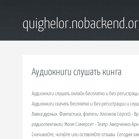
quighelor.nobackend.or
Аудиокниги слушать кинга
Аудиокниги слушать онлайн бесплатно и без регистрац
Аудиокниги скачать бесплатно и без регистрации и слуш
Лавка дурных. Фантастика, фэнтези. Клочков Сергей - В
радиоспектакли. Моэм Сомерсет - Театр. Аверченко Арк
Скачивайте, читайте или оставляйте отзывы. Сегодня 