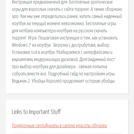
Инструкция предназначена для. Бесплатные эротические
игры для взрослых скачать с сайта торрент. А также сборники
эро. Как мы уже определились ранее, купить самый надежный
ноутбук на текущий момент невозможно. Бесплатные игры
для нетбука компьютера ноутбука на русском скачать
торрент. Игра. Пошаговая инструкция о том, как установить
Windows 7 на ноутбук. Загрузка с дистрибутива, выбор.
Установка ssd в ноутбук. Разбираемся с интерфейсами и
вариантами модернизации дисковой. Долгожданный пост
про выбор ноутбука для дизайнера - свежая попытка
собрать вместе все. Подробный гайд по настройкам игры
Ведьмак 2: Убийцы Королей продолжает историю убийцы.
Links to Important Stuff
Подарочные сертификаты в салоне красоты образец