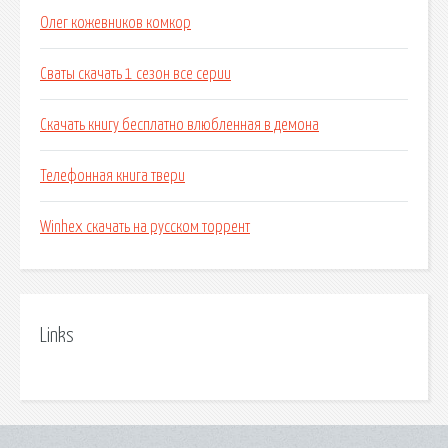
Олег кожевников комкор
Сваты скачать 1 сезон все серии
Скачать книгу бесплатно влюбленная в демона
Телефонная книга твери
Winhex скачать на русском торрент
Links