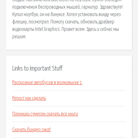
подключения беспроводных мышей, гарнитур. Здравствуте!
Купил ноутбук, он на Линуксе. Хотел установить винду через
флешку, посмотрел. Помогу скачать, обновить драйвер
видеокарты Intel Graphics. Привет всем. Здесь и сейчас мы
решим.
Links to Important Stuff
Расписание автобусов в волковыске 1
Репост как сделать
Пленники сумерек скачать все книги
Скачать биндер swat