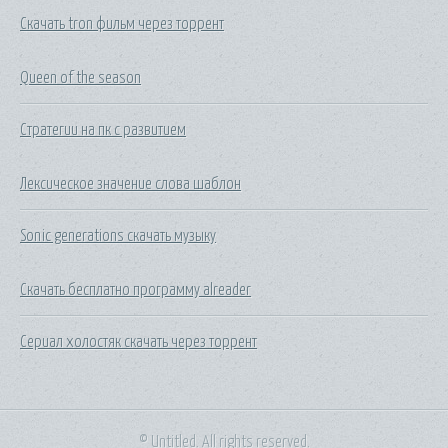
Скачать tron фильм через торрент
Queen of the season
Стратегии на пк с развитием
Лексическое значение слова шаблон
Sonic generations скачать музыку
Скачать бесплатно программу alreader
Сериал холостяк скачать через торрент
© Untitled. All rights reserved.