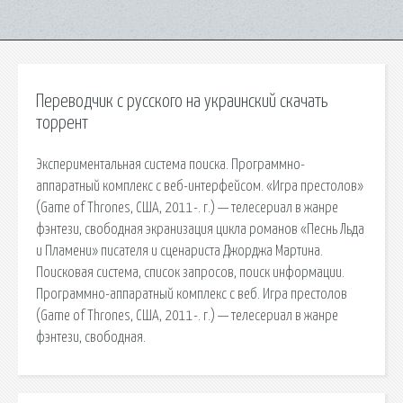
Переводчик с русского на украинский скачать
торрент
Экспериментальная система поиска. Программно-
аппаратный комплекс с веб-интерфейсом. «Игра престолов»
(Game of Thrones, США, 2011-. г.) — телесериал в жанре
фэнтези, свободная экранизация цикла романов «Песнь Льда
и Пламени» писателя и сценариста Джорджа Мартина.
Поисковая сиcтема, список запросов, поиск информации.
Программно-аппаратный комплекс с веб. Игра престолов
(Game of Thrones, США, 2011-. г.) — телесериал в жанре
фэнтези, свободная.