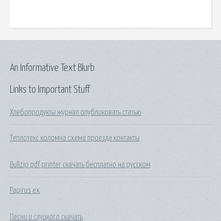
An Informative Text Blurb
Links to Important Stuff
Хлебопродукты журнал опубликовать статью
Теплотекс коломна схема проезда контакты
Bullzip pdf printer скачать бесплатно на русском
Papirus ex
Песни и слуцкого скачать