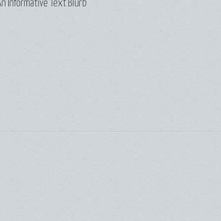
n Informative Text Blurb