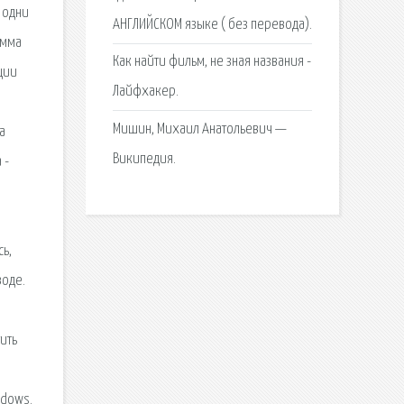
АНГЛИЙСКОМ языке ( без перевода).
Как найти фильм, не зная названия -
Лайфхакер.
Мишин, Михаил Анатольевич —
Википедия.