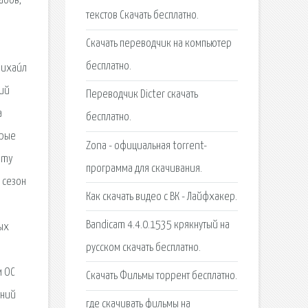
текстов Скачать бесплатно.
Скачать переводчик на компьютер
бесплатно.
Переводчик Dicter скачать
бесплатно.
Zona - официальная torrent-
программа для скачивания.
Как скачать видео с ВК - Лайфхакер.
Bandicam 4.4.0.1535 крякнутый на
русском скачать бесплатно.
Скачать Фильмы торрент бесплатно.
где скачивать фильмы на