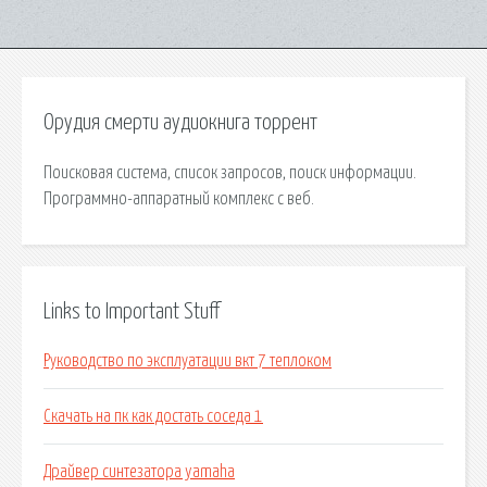
Орудия смерти аудиокнига торрент
Поисковая сиcтема, список запросов, поиск информации.
Программно-аппаратный комплекс с веб.
Links to Important Stuff
Руководство по эксплуатации вкт 7 теплоком
Скачать на пк как достать соседа 1
Драйвер синтезатора yamaha