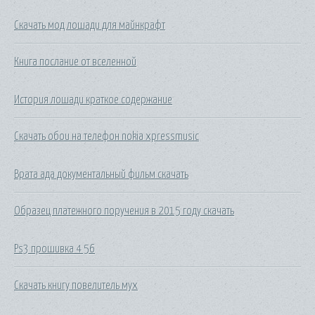
Скачать мод лошади для майнкрафт
Книга послание от вселенной
История лошади краткое содержание
Скачать обои на телефон nokia xpressmusic
Врата ада документальный фильм скачать
Образец платежного поручения в 2015 году скачать
Ps3 прошивка 4 56
Скачать книгу повелитель мух