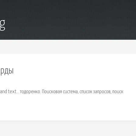
g
орды
and text… тодоренко. Поисковая сиcтема, список запросов, поиск