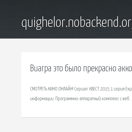
quighelor.nobackend.or
Виагра это было прекрасно акк
СМОТРЕТЬ КИНО ОНЛАЙН! Сериал: КВЕСТ 2015 1 серия Exp
информации. Программно-аппаратный комплекс с веб.