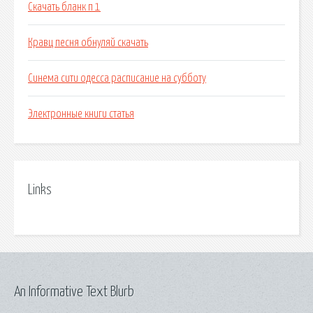
Скачать бланк п 1
Кравц песня обнуляй скачать
Синема сити одесса расписание на субботу
Электронные книги статья
Links
An Informative Text Blurb