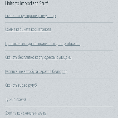
Links to Important Stuff
Скачать игру кировец симулятор
Схема кабинета косметолога
Протокол заседания правления фонда образец
Скачать бесплатно карту одессы с улицами
Расписание автобуса саратов белгород
Скачать видео рутуб
Ту 204 схема
Spotify как скачать музыку