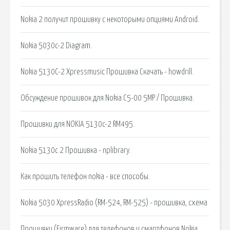
Nokia 2 получит прошивку с некоторыми опциями Android.
Nokia 5030c-2 Diagram.
Nokia 5130C-2 Xpressmusic Прошивка Скачать - howdrill.
Обсуждение прошивок для Nokia C5-00 5MP / Прошивка.
Прошивки для NOKIA 5130c-2 RM495.
Nokia 5130c 2 Прошивка - nplibrary.
Как прошить телефон nokia - все способы.
Nokia 5030 XpressRadio (RM-524, RM-525) - прошивка, схема
Прошивки (Firmware) для телефонов и смартфонов Nokia.