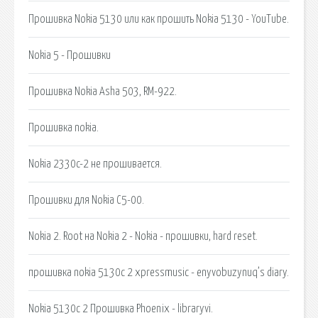
Прошивка Nokia 5130 или как прошить Nokia 5130 - YouTube.
Nokia 5 - Прошивки
Прошивка Nokia Asha 503, RM-922.
Прошивка nokia.
Nokia 2330c-2 не прошивается.
Прошивки для Nokia C5-00.
Nokia 2. Root на Nokia 2 - Nokia - прошивки, hard reset.
прошивка nokia 5130c 2 xpressmusic - enyvobuzynuq’s diary.
Nokia 5130c 2 Прошивка Phoenix - libraryvi.