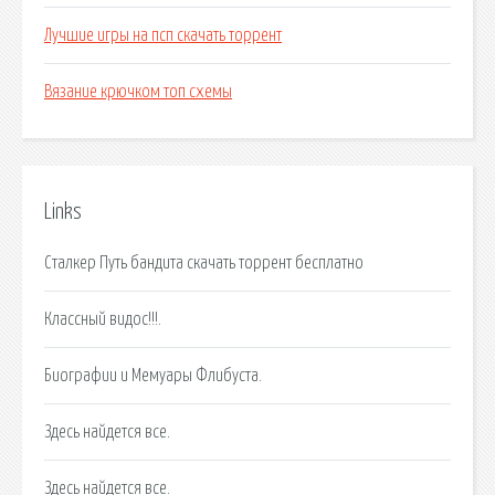
Лучшие игры на псп скачать торрент
Вязание крючком топ схемы
Links
Сталкер Путь бандита скачать торрент бесплатно
Классный видос!!!.
Биографии и Мемуары Флибуста.
Здесь найдется все.
Здесь найдется все.