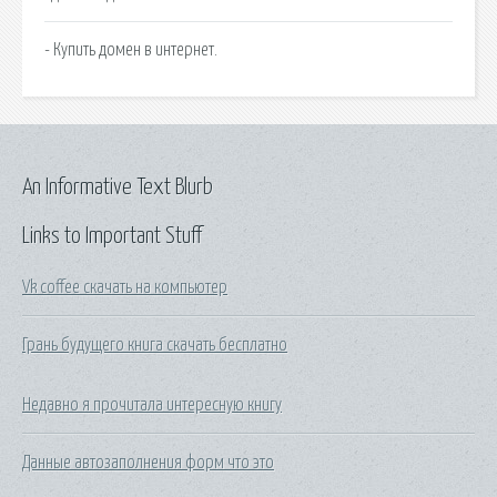
- Купить домен в интернет.
An Informative Text Blurb
Links to Important Stuff
Vk coffee скачать на компьютер
Грань будущего книга скачать бесплатно
Недавно я прочитала интересную книгу
Данные автозаполнения форм что это