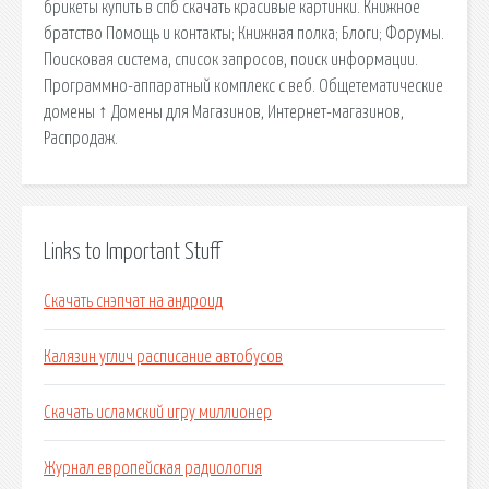
брикеты купить в спб скачать красивые картинки. Книжное
братство Помощь и контакты; Книжная полка; Блоги; Форумы.
Поисковая сиcтема, список запросов, поиск информации.
Программно-аппаратный комплекс с веб. Общетематические
домены ↑ Домены для Магазинов, Интернет-магазинов,
Распродаж.
Links to Important Stuff
Скачать снэпчат на андроид
Калязин углич расписание автобусов
Скачать исламский игру миллионер
Журнал европейская радиология