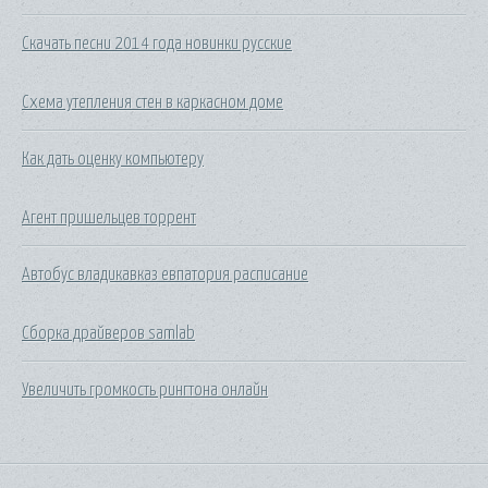
Скачать песни 2014 года новинки русские
Схема утепления стен в каркасном доме
Как дать оценку компьютеру
Агент пришельцев торрент
Автобус владикавказ евпатория расписание
Сборка драйверов samlab
Увеличить громкость рингтона онлайн