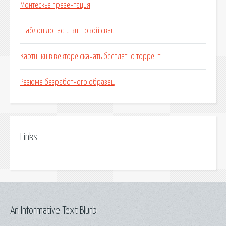
Монтескье презентация
Шаблон лопасти винтовой сваи
Картинки в векторе скачать бесплатно торрент
Резюме безработного образец
Links
An Informative Text Blurb