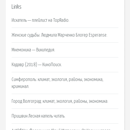
Links
Искатель — плейлист на TopRadio.
Женские судьбы. Людмила Марченко Блогер Esperanse.
Мнемоника — Википедия.
Кадавр (2018) — КиноПоиск.
Симферополь: климат, экология, районы, экономика,
криминал.
Город Волгоград: климат, экология, районы, экономика.
Пришвин Лесная капель читать.