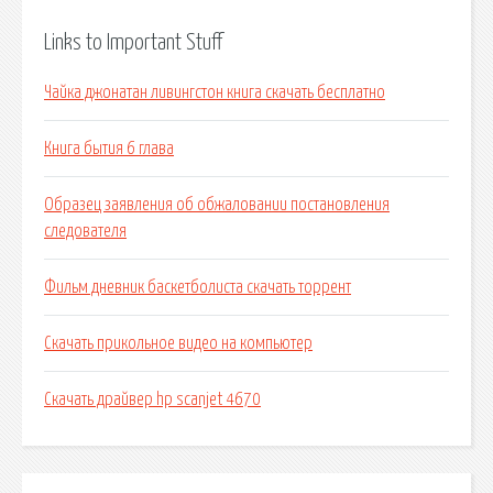
Links to Important Stuff
Чайка джонатан ливингстон книга скачать бесплатно
Книга бытия 6 глава
Образец заявления об обжаловании постановления
следователя
Фильм дневник баскетболиста скачать торрент
Скачать прикольное видео на компьютер
Скачать драйвер hp scanjet 4670