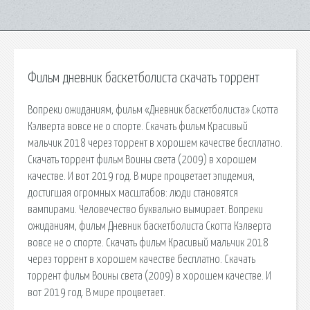
Фильм дневник баскетболиста скачать торрент
Вопреки ожиданиям, фильм «Дневник баскетболиста» Скотта
Кэлверта вовсе не о спорте. Скачать фильм Красивый
мальчик 2018 через торрент в хорошем качестве бесплатно.
Скачать торрент фильм Воины света (2009) в хорошем
качестве. И вот 2019 год. В мире процветает эпидемия,
достигшая огромных масштабов: люди становятся
вампирами. Человечество буквально вымирает. Вопреки
ожиданиям, фильм Дневник баскетболиста Скотта Кэлверта
вовсе не о спорте. Скачать фильм Красивый мальчик 2018
через торрент в хорошем качестве бесплатно. Скачать
торрент фильм Воины света (2009) в хорошем качестве. И
вот 2019 год. В мире процветает.