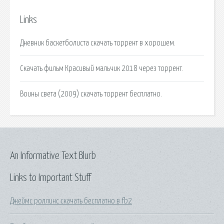
Links
Дневник баскетболиста скачать торрент в хорошем.
Скачать фильм Красивый мальчик 2018 через торрент.
Воины света (2009) скачать торрент бесплатно.
An Informative Text Blurb
Links to Important Stuff
Джеймс роллинс скачать бесплатно в fb2