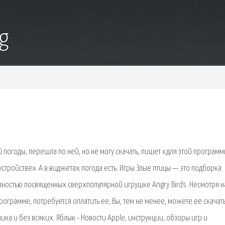
g
 погоды, перешла по ней, но не могу скачать, пишет «для этой програм
стройстве». А в виджетах погода есть. Игры Злые птицы — это подборка
ностью посвященных сверхпопулярной игрушке Angry Birds. Несмотря на
программе, потребуется оплатить ее, Вы, тем не менее, можете ее скачат
ка и без всяких. Яблык - Новости Apple, инструкции, обзоры игр и