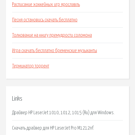
Расписание хоккейных игр ярославль
Песня остановись скачать бесплатно
Толкование на книгу премудрости соломона
Игра скачать бесплатно бременские музыканты
Терминатор торрент
Links
Драйвер HP LaserJet 1010, 1012, 1015 (Ru) для Windows.
Скачать драйвер для HP LaserJet Pro M1212nf.