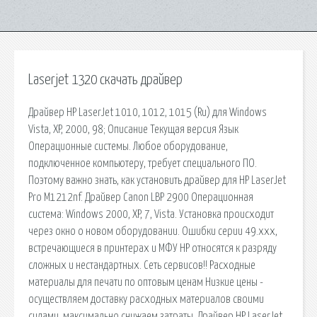
Laserjet 1320 скачать драйвер
Драйвер HP LaserJet 1010, 1012, 1015 (Ru) для Windows
Vista, XP, 2000, 98; Описание Текущая версия Язык
Операционные системы. Любое оборудование,
подключенное компьютеру, требует специального ПО.
Поэтому важно знать, как установить драйвер для HP LaserJet
Pro M1212nf. Драйвер Canon LBP 2900 Операционная
система: Windows 2000, XP, 7, Vista. Установка происходит
через окно о новом оборудовании. Ошибки серии 49.xxx,
встречающиеся в принтерах и МФУ HP относятся к разряду
сложных и нестандартных. Сеть сервисов!! Расходные
материалы для печати по оптовым ценам Низкие цены -
осуществляем доставку расходных материалов своими
силами, максимально снижаем затраты. Драйвер HP LaserJet