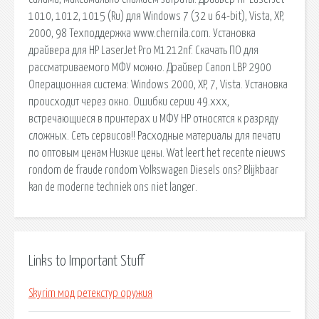
1010, 1012, 1015 (Ru) для Windows 7 (32 и 64-bit), Vista, XP,
2000, 98 Техподдержка www.chernila.com. Установка
драйвера для HP LaserJet Pro M1212nf. Скачать ПО для
рассматриваемого МФУ можно. Драйвер Canon LBP 2900
Операционная система: Windows 2000, XP, 7, Vista. Установка
происходит через окно. Ошибки серии 49.xxx,
встречающиеся в принтерах и МФУ HP относятся к разряду
сложных. Сеть сервисов!! Расходные материалы для печати
по оптовым ценам Низкие цены. Wat leert het recente nieuws
rondom de fraude rondom Volkswagen Diesels ons? Blijkbaar
kan de moderne techniek ons niet langer.
Links to Important Stuff
Skyrim мод ретекстур оружия