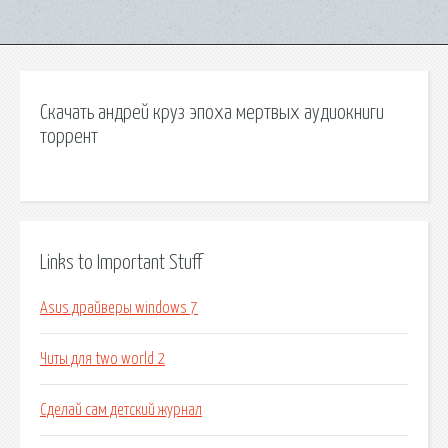
Скачать андрей круз эпоха мертвых аудиокниги
торрент
Links to Important Stuff
Asus драйверы windows 7
Читы для two world 2
Сделай сам детский журнал