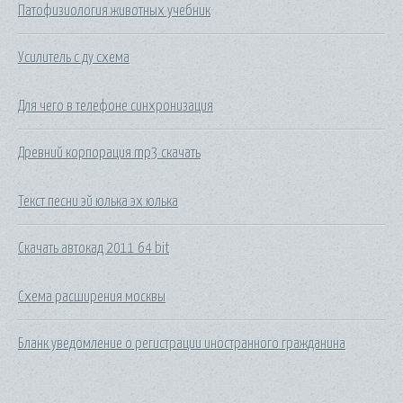
Патофизиология животных учебник
Усилитель с ду схема
Для чего в телефоне синхронизация
Древний корпорация mp3 скачать
Текст песни эй юлька эх юлька
Скачать автокад 2011 64 bit
Схема расширения москвы
Бланк уведомление о регистрации иностранного гражданина