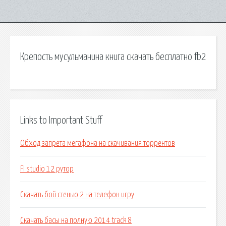
Крепость мусульманина книга скачать бесплатно fb2
Links to Important Stuff
Обход запрета мегафона на скачивания торрентов
Fl studio 12 рутор
Скачать бой стенью 2 на телефон игру
Скачать басы на полную 2014 track 8