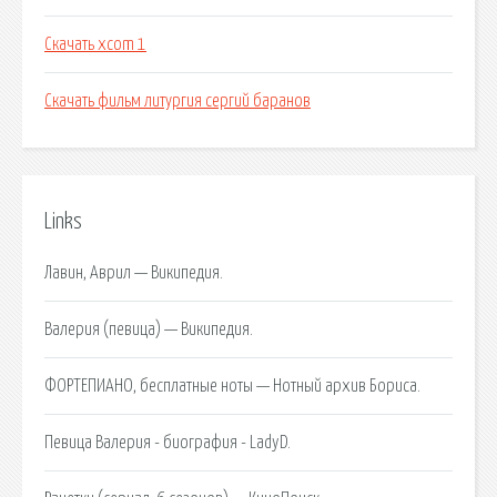
Скачать xcom 1
Скачать фильм литургия сергий баранов
Links
Лавин, Аврил — Википедия.
Валерия (певица) — Википедия.
ФОРТЕПИАНО, бесплатные ноты — Нотный архив Бориса.
Певица Валерия - биография - LadyD.