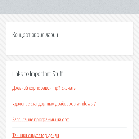
Концерт аврил лавин
Links to Important Stuff
Древний корпорация mp3 скачать
Удаление стандартных драйверов windows 7
Расписание программы на орт
Танчики симулятор денди