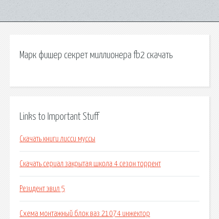
Марк фишер секрет миллионера fb2 скачать
Links to Important Stuff
Скачать книги лисси муссы
Скачать сериал закрытая школа 4 сезон торрент
Резидент эвил 5
Схема монтажный блок ваз 21074 инжектор