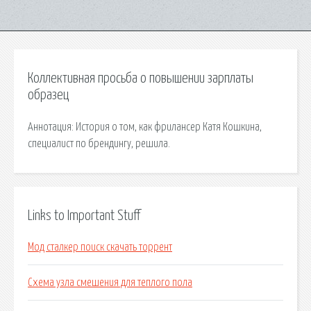
Коллективная просьба о повышении зарплаты
образец
Аннотация: История о том, как фрилансер Катя Кошкина,
специалиcт по брендингу, решила.
Links to Important Stuff
Мод сталкер поиск скачать торрент
Схема узла смешения для теплого пола