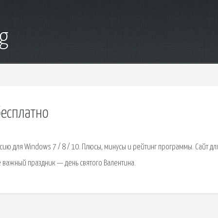
g
бесплатно
сию для Windows 7 / 8 / 10. Плюсы, минусы и рейтинг программы. Сайт дл
 важный праздник — день святого Валентина.