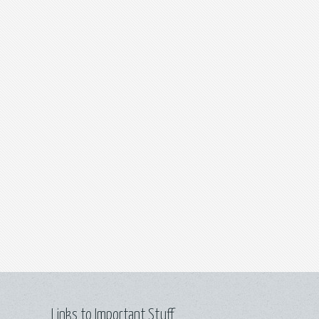
Links to Important Stuff