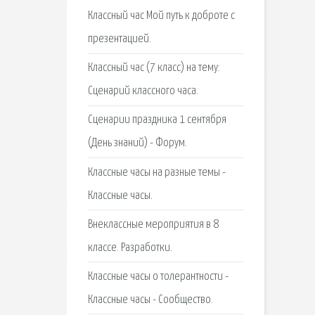
Классный час Мой путь к доброте с
презентацией.
Классный час (7 класс) на тему:
Сценарий классного часа.
Сценарии праздника 1 сентября
(День знаний) - Форум.
Классные часы на разные темы -
Классные часы.
Внеклассные мероприятия в 8
классе. Разработки.
Классные часы о толерантности -
Классные часы - Сообщество.