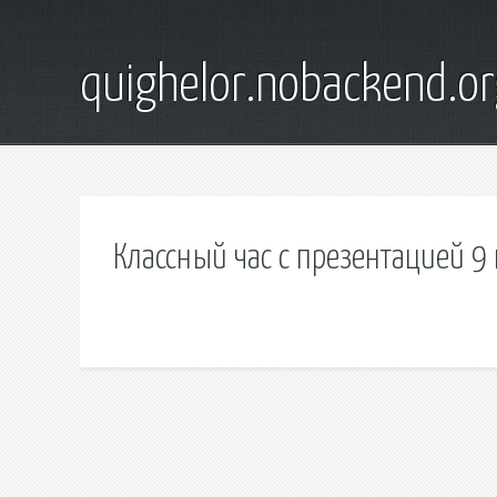
quighelor.nobackend.or
Классный час с презентацией 9 