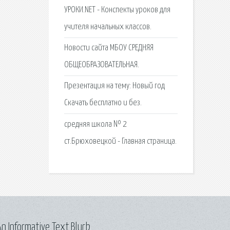
УРОКИ.NET - Конспекты уроков для
учителя начальных классов.
Новости сайта МБОУ СРЕДНЯЯ
ОБЩЕОБРАЗОВАТЕЛЬНАЯ.
Презентация на тему: Новый год
Скачать бесплатно и без.
средняя школа № 2
ст.Брюховецкой - Главная страница.
n Informative Text Blurb