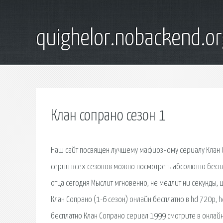
quighelor.nobackend.or
Клан сопрано сезон 1
Наш сайт посвящен лучшему мафиозному сериалу Клан С
серии всех сезонов можно посмотреть абсолютно беспл
отца сегодня Мыслит мгновенно, не медлит ни секунды,
Клан Сопрано (1-6 сезон) онлайн бесплатно в hd 720p, h
бесплатно Клан Сопрано сериал 1999 смотрите в онлайн