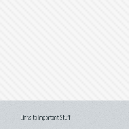
Links to Important Stuff