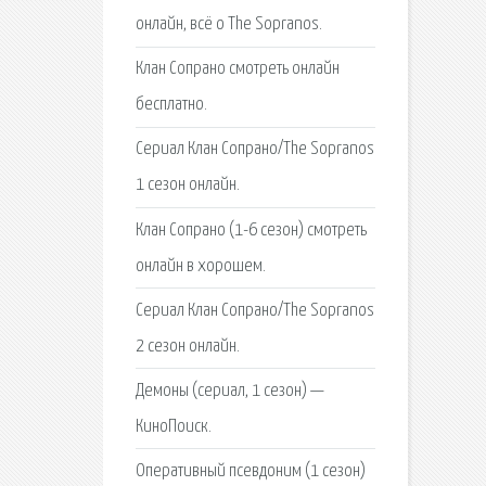
онлайн, всё о The Sopranos.
Клан Сопрано смотреть онлайн
бесплатно.
Сериал Клан Сопрано/The Sopranos
1 сезон онлайн.
Клан Сопрано (1-6 сезон) смотреть
онлайн в хорошем.
Сериал Клан Сопрано/The Sopranos
2 сезон онлайн.
Демоны (сериал, 1 сезон) —
КиноПоиск.
Оперативный псевдоним (1 сезон)