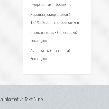
смотреть онлайн бесплатно.
Хороший доктор 2 сезон 1-
18,19,20 серия смотреть онлайн.
Остаться в живых (телесериал) —
Википедия.
Американцы (телесериал) —
Википедия.
n Informative Text Blurb