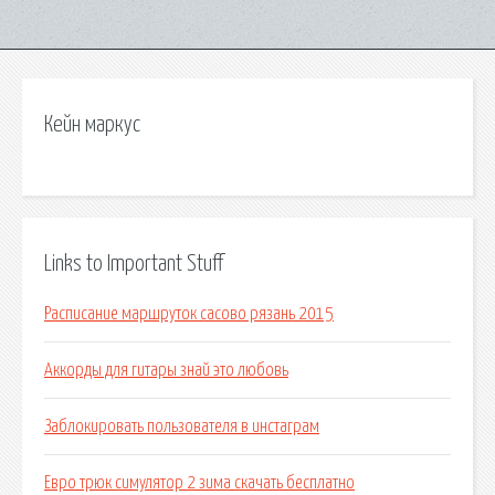
Кейн маркус
Links to Important Stuff
Расписание маршруток сасово рязань 2015
Аккорды для гитары знай это любовь
Заблокировать пользователя в инстаграм
Евро трюк симулятор 2 зима скачать бесплатно