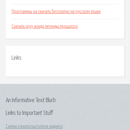
Программы на скачать бесплатно на русском языке
Скачать игру азада легенды прошлого
Links
An Informative Text Blurb
Links to Important Stuff
Схема стеклоочистителя заднего