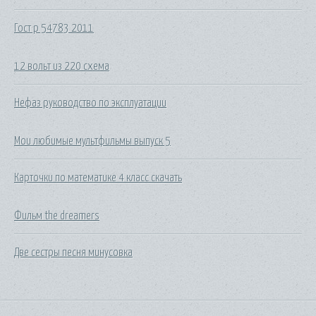
Гост р 54783 2011
12 вольт из 220 схема
Нефаз руководство по эксплуатации
Мои любимые мультфильмы выпуск 5
Карточки по математике 4 класс скачать
Фильм the dreamers
Две сестры песня минусовка