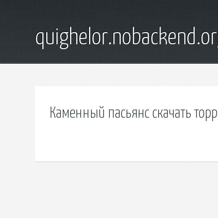
quighelor.nobackend.or
Каменный пасьянс скачать торр