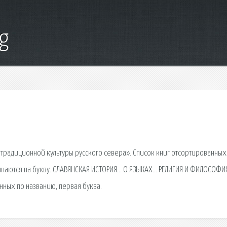
g
радиционной культуры русского севера». Список книг отсортированных
ачинаются на букву. СЛАВЯНСКАЯ ИСТОРИЯ… О ЯЗЫКАХ… РЕЛИГИЯ И ФИЛОСОФИ
ных по названию, первая буква.