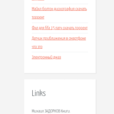
Майкл болтон дискография скачать
торрент
Фнл для fifa 15 патч скачать торрент
Датчик приближения в смартфоне
что это
Электронный джаз
Links
Михаил ЗАДОРНОВ Книги.