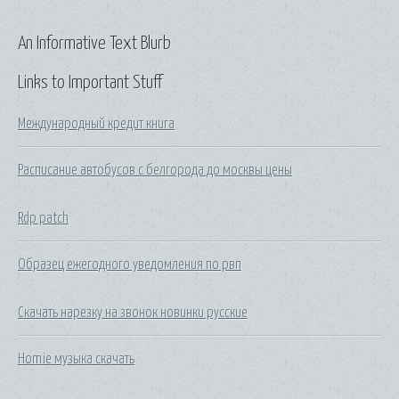
An Informative Text Blurb
Links to Important Stuff
Международный кредит книга
Расписание автобусов с белгорода до москвы цены
Rdp patch
Образец ежегодного уведомления по рвп
Скачать нарезку на звонок новинки русские
Homie музыка скачать