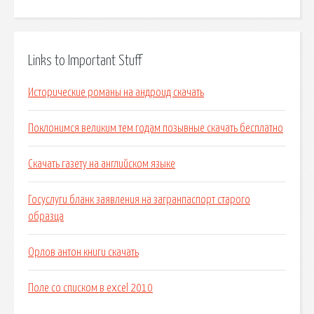
Links to Important Stuff
Исторические романы на андроид скачать
Поклонимся великим тем годам позывные скачать бесплатно
Скачать газету на английском языке
Госуслуги бланк заявления на загранпаспорт старого
образца
Орлов антон книги скачать
Поле со списком в excel 2010