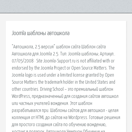
Joomla шаблоны автошкола
"Автошкола, 2.5 версия" шаблон сайта Шаблон сайта
Автошкола для Joomla 2.5. Тип: Joomla шаблоны; Артикул:.
07/05/2008 · Site Joomla-Support.ru is not affiliated with or
endorsed by the Joomla Project or Open Source Matters. The
Joomla logo is used under a limited license granted by Open
Source Matters the trademark holder in the United States and
other countries. Driving School – это премиальный шаблон
WordPress, предназначенный для создания сайтов автошкол
или частных учителей вождения. Этот шаблон
разрабатывался при. Шаблоны сайтов для автошкол - целая
коллекция от HTML до сайтов на Wordpress. Готовые решения
для простого создания сайта по обучению вождению,
хостинг в подарок. Автошкола Чемпион Обучение на