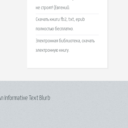
не строят! (Евгений.
Скачать книги fb2, txt, epub
полностью бесплатно.
Электронная библиотека, скачать
электронную книгу.
n Informative Text Blurb