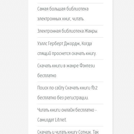
Самая большая библиотека
электронных книг, читать.
Электронная библиотека Жанры.
Уэллс Герберт Джордж, Когда
спящий проснется скачать книгу.
Скачать книги в жанре Фэнтези
бесплатно
Поиск по сайту Скачать книги fb2
бесплатно без регистрации.
Читать книги онлайн бесплатно -
Самиздат Litnet.
Скачать и читать книгу Сотник. Так