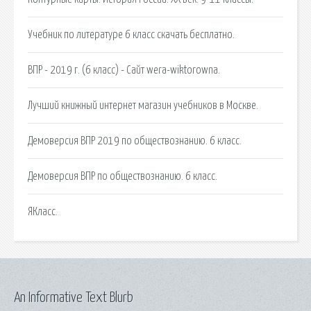
Учебник по литературе 6 класс скачать бесплатно.
ВПР - 2019 г. (6 класс) - Сайт wera-wiktorowna.
Лучший книжный интернет магазин учебников в Москве.
Демоверсия ВПР 2019 по обществознанию. 6 класс.
Демоверсия ВПР по обществознанию. 6 класс.
ЯКласс.
An Informative Text Blurb