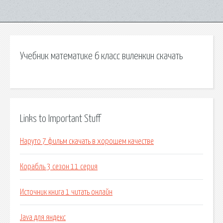
Учебник математике 6 класс виленкин скачать
Links to Important Stuff
Наруто 7 фильм скачать в хорошем качестве
Корабль 3 сезон 11 серия
Источник книга 1 читать онлайн
Java для яндекс