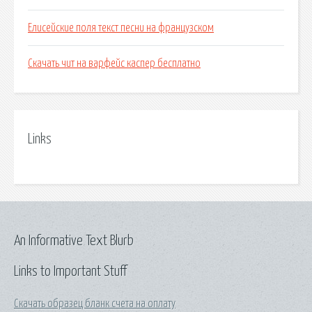
Елисейские поля текст песни на французском
Скачать чит на варфейс каспер бесплатно
Links
An Informative Text Blurb
Links to Important Stuff
Скачать образец бланк счета на оплату