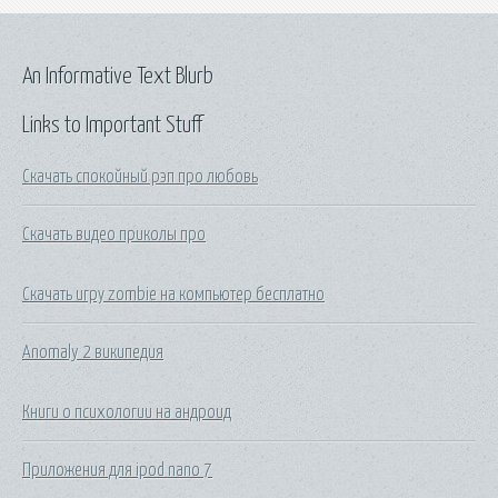
An Informative Text Blurb
Links to Important Stuff
Скачать спокойный рэп про любовь
Скачать видео приколы про
Скачать игру zombie на компьютер бесплатно
Anomaly 2 википедия
Книги о психологии на андроид
Приложения для ipod nano 7