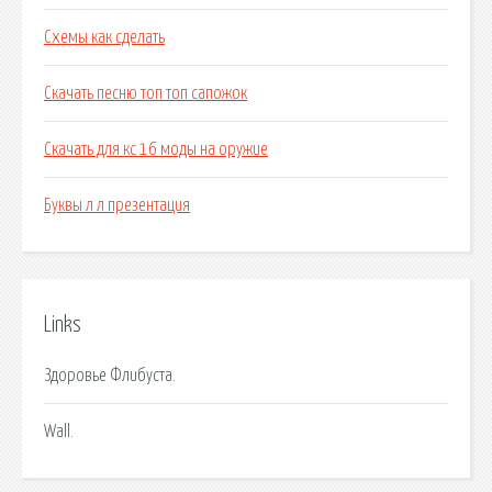
Схемы как сделать
Скачать песню топ топ сапожок
Скачать для кс 16 моды на оружие
Буквы л л презентация
Links
Здоровье Флибуста.
Wall.