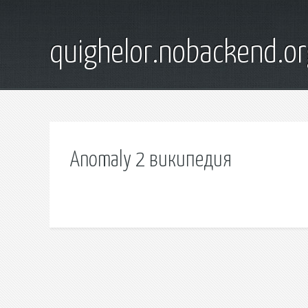
quighelor.nobackend.or
Anomaly 2 википедия