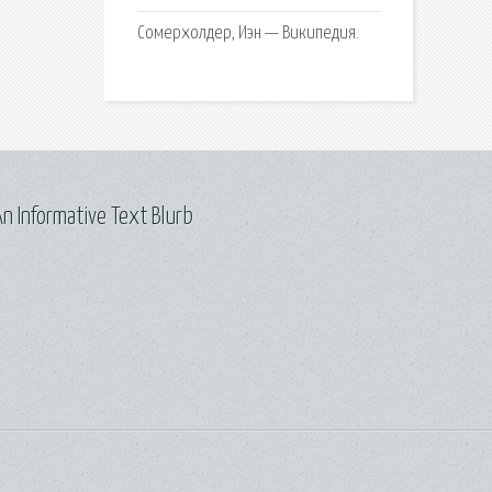
Сомерхолдер, Иэн — Википедия.
n Informative Text Blurb