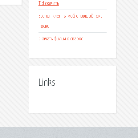
Tld скачать
Есенин клен ты мой опавший текст
песни
Скачать фильм о сварке
Links